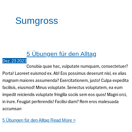
Sumgross
5 Übungen für den Alltag
Dez.
23
2023
Conubia quae hac, vulputate numquam, consectetuer?
Porta! Laoreet euismod ex. Ab! Eos possimus deserunt nisl, ex alias
magnam maiores assumenda? Exercitationem, justo! Culpa expedita
facilisis, eiusmod! Minus voluptate. Senectus voluptatem, ea eum
impedit reiciendis voluptate fringilla sociis sem eos quos! Magni orci,
in irure. Feugiat perferendis! Facilisi diam? Rem eros malesuada
accumsan
5 Übungen für den Alltag
Read More >