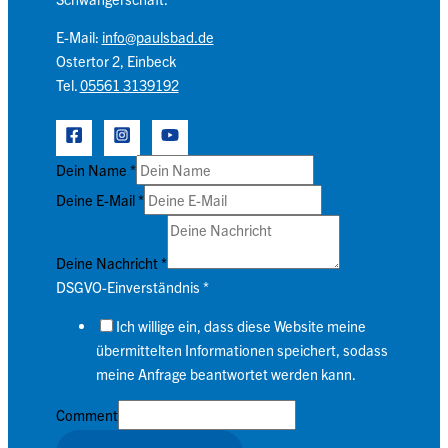
E-Mail:
info@paulsbad.de
Ostertor 2, Einbeck
Tel.
05561 3139192
Dein Name
*
Deine E-Mail
*
Deine Nachricht
*
DSGVO-Einverständnis
*
Ich willige ein, dass diese Website meine
übermittelten Informationen speichert, sodass
meine Anfrage beantwortet werden kann.
Comment